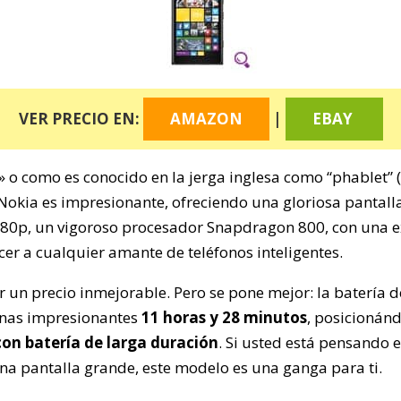
VER PRECIO EN:
AMAZON
|
EBAY
» o como es conocido en la jerga inglesa como “phablet”
e Nokia es impresionante, ofreciendo una gloriosa pantal
080p, un vigoroso procesador Snapdragon 800, con una 
er a cualquier amante de teléfonos inteligentes.
 un precio inmejorable. Pero se pone mejor: la batería 
as impresionantes
11 horas y 28 minutos
, posicionán
on batería de larga duración
. Si usted está pensando 
a pantalla grande, este modelo es una ganga para ti.