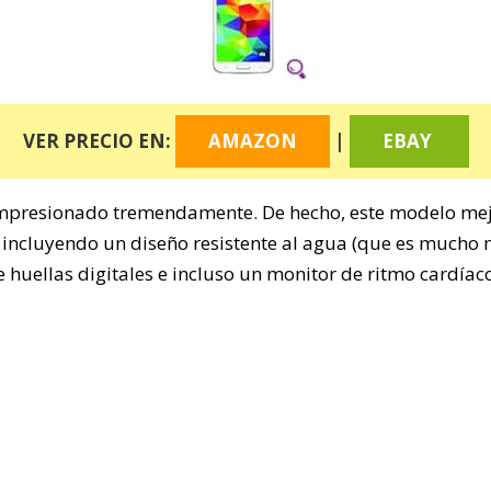
VER PRECIO EN:
AMAZON
|
EBAY
impresionado tremendamente. De hecho, este modelo mej
 incluyendo un diseño resistente al agua (que es mucho 
de huellas digitales e incluso un monitor de ritmo cardíac