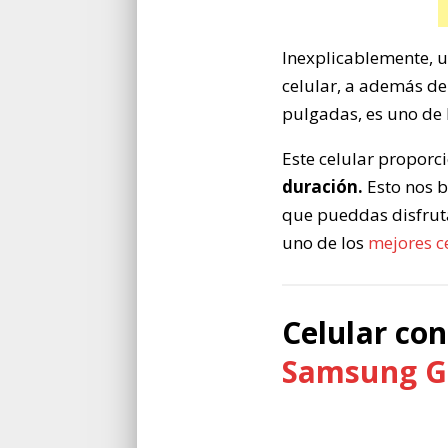
Inexplicablemente, u
celular, a además de
pulgadas, es uno de
Este celular proporci
duración.
Esto nos b
que pueddas disfruta
uno de los
mejores c
Celular co
Samsung G