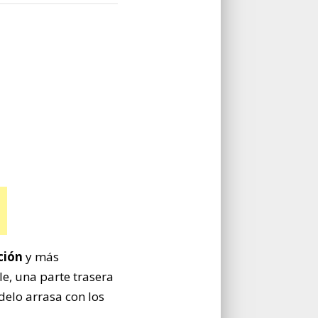
ción
y más
le, una parte trasera
elo arrasa con los