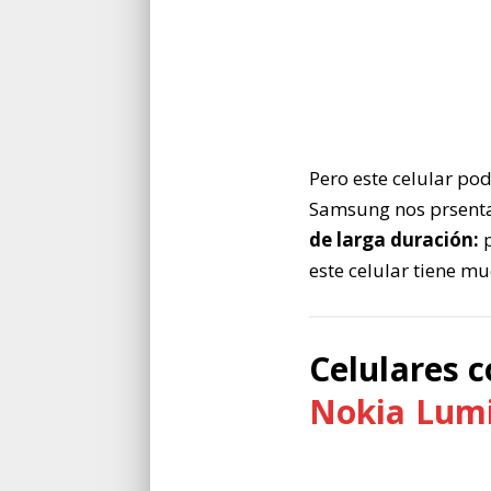
Pero este celular po
Samsung nos prsent
de larga duración:
p
este celular tiene mu
Celulares c
Nokia Lum