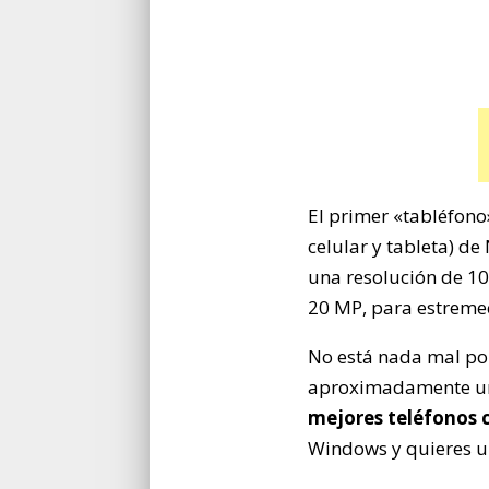
El primer «tabléfono
celular y tableta) d
una resolución de 1
20 MP, para estremec
No está nada mal por
aproximadamente un
mejores teléfonos c
Windows y quieres un