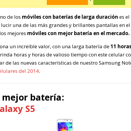
no de los
móviles con baterías de larga duración
es el
 lucir una de las más grandes y brillantes pantallas en e
 los mejores
móviles con mejor batería en el mercado.
ona un increíble valor, con una larga batería de
11 horas
rinda horas y horas de valioso tiempo con este celular c
r de las nuevas características de nuestro Samsung Note
elulares del 2014
.
n mejor batería:
alaxy S5