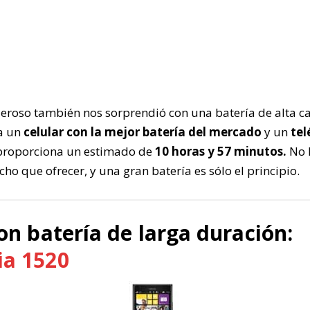
deroso también nos sorprendió con una batería de alta ca
a un
celular con la mejor batería del mercado
y un
tel
roporciona un estimado de
10 horas y 57 minutos.
No 
cho que ofrecer, y una gran batería es sólo el principio.
on batería de larga duración:
ia 1520