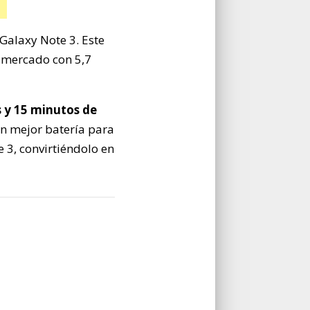
 Galaxy Note 3. Este
l mercado con 5,7
 y 15 minutos de
on mejor batería para
 3, convirtiéndolo en