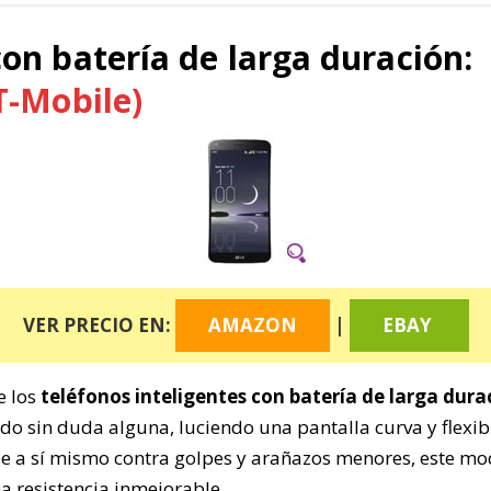
con batería de larga duración:
T-Mobile)
VER PRECIO EN:
AMAZON
|
EBAY
e los
teléfonos inteligentes con batería de larga dura
do sin duda alguna, luciendo una pantalla curva y flexib
 a sí mismo contra golpes y arañazos menores, este mod
 resistencia inmejorable.