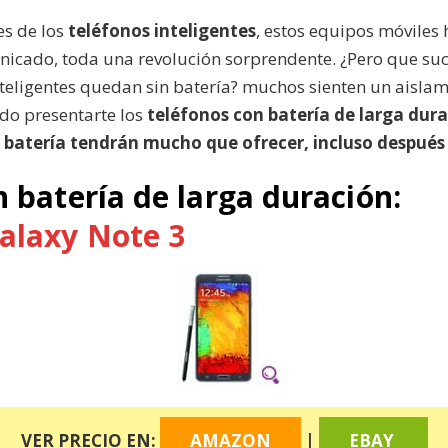
s de los
teléfonos inteligentes
, estos equipos móviles
nicado, toda una revolución sorprendente. ¿Pero que s
teligentes quedan sin batería? muchos sienten un aislami
do presentarte los
teléfonos con batería de larga dura
 batería tendrán mucho que ofrecer, incluso después 
n batería de larga duración:
alaxy Note 3
VER PRECIO EN:
AMAZON
|
EBAY