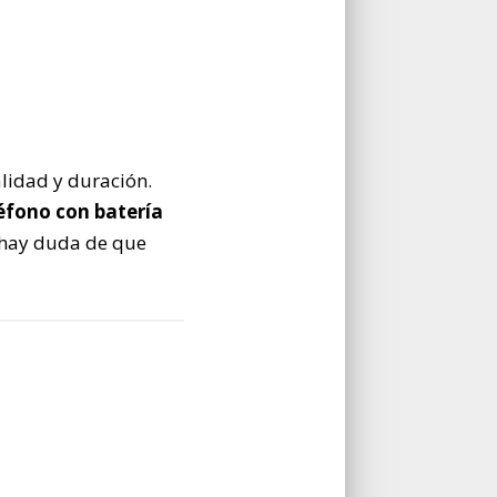
lidad y duración.
éfono con batería
hay duda de que