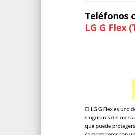
Teléfonos 
LG G Flex (
El LG G Flex es uno d
singulares del merca
que puede protegerse
competidores con una