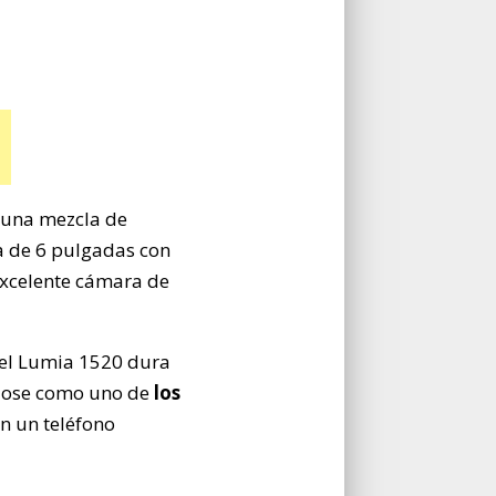
 (una mezcla de
la de 6 pulgadas con
excelente cámara de
del Lumia 1520 dura
dose como uno de
los
en un teléfono