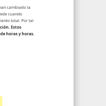
 han cambiado la
ucede cuando
ento total. Por tal
ción. Estos
de horas y horas.