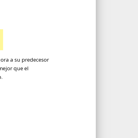
ora a su predecesor
mejor que el
o.