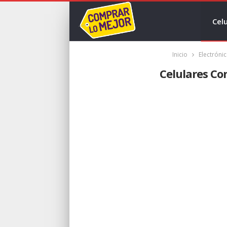
Celu
Inicio
Electróni
Celulares Co