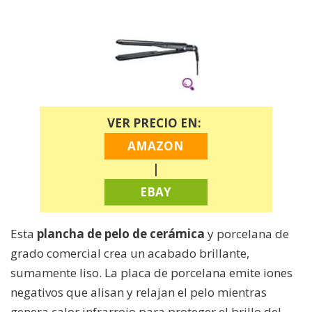
VER PRECIO EN:
AMAZON
|
EBAY
Esta
plancha de pelo de cerámica
y porcelana de
grado comercial crea un acabado brillante,
sumamente liso. La placa de porcelana emite iones
negativos que alisan y relajan el pelo mientras
genera calor infrarrojo para proteger el brillo del