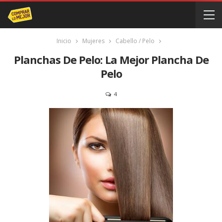
Inicio
Mujeres
Cabello / Pelo
Planchas De Pelo: La Mejor Plancha De
Pelo
4