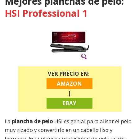
Mejores planchas de pelo:
HSI Professional 1
VER PRECIO EN:
AMAZON
|
EBAY
La
plancha de pelo
HSI es genial para alisar el pelo
muy rizado y convertirlo en un cabello liso y
hermoso. Esta plancha profesional de pelo acaba