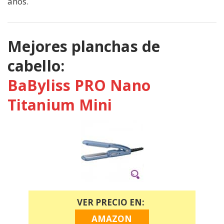
años.
Mejores planchas de
cabello:
BaByliss PRO Nano
Titanium Mini
VER PRECIO EN:
AMAZON