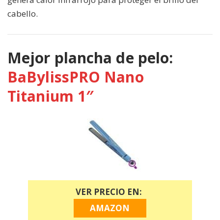
cabello.
Mejor plancha de pelo:
BaBylissPRO Nano
Titanium 1″
VER PRECIO EN:
AMAZON