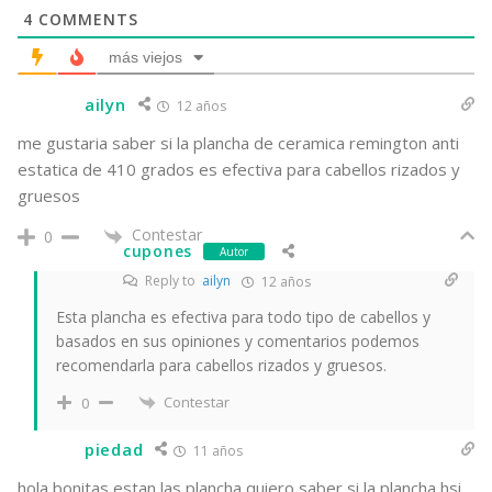
4
COMMENTS
más viejos
ailyn
12 años
me gustaria saber si la plancha de ceramica remington anti
estatica de 410 grados es efectiva para cabellos rizados y
gruesos
Contestar
0
cupones
Autor
Reply to
ailyn
12 años
Esta plancha es efectiva para todo tipo de cabellos y
basados en sus opiniones y comentarios podemos
recomendarla para cabellos rizados y gruesos.
Contestar
0
piedad
11 años
hola bonitas estan las plancha quiero saber si la plancha hsi