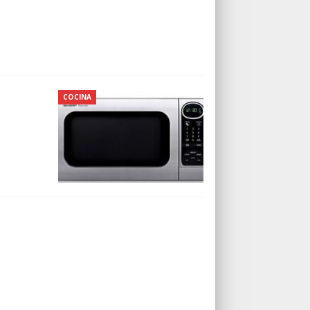
COCINA