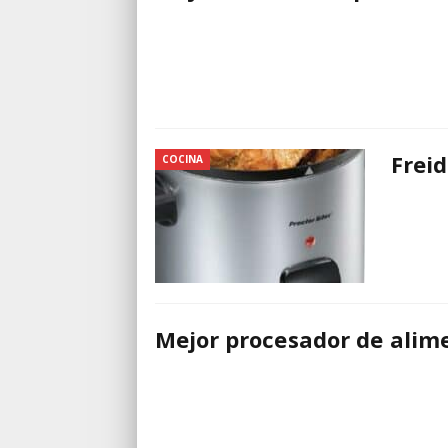
Freid
COCINA
Mejor procesador de alim