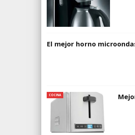
El mejor horno microonda
Mejo
COCINA