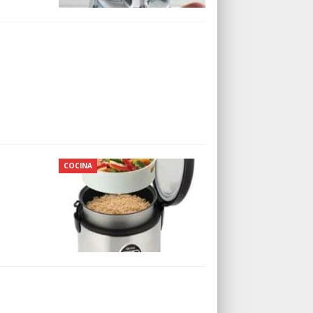
COCINA