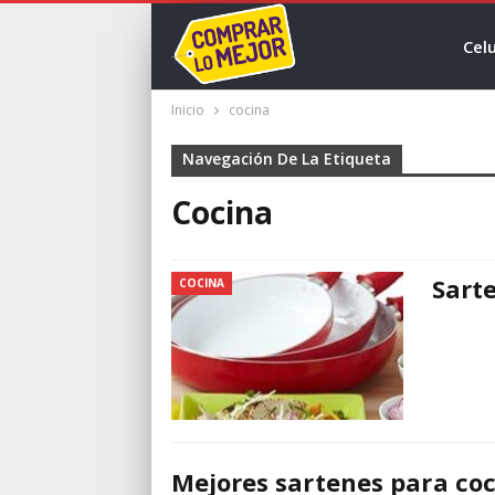
Celu
Inicio
cocina
Navegación De La Etiqueta
Cocina
Sart
COCINA
Mejores sartenes para co