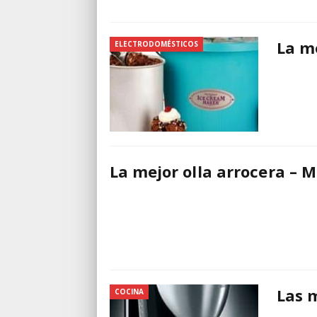
La m
ELECTRODOMÉSTICOS
La mejor olla arrocera – M
Las 
COCINA