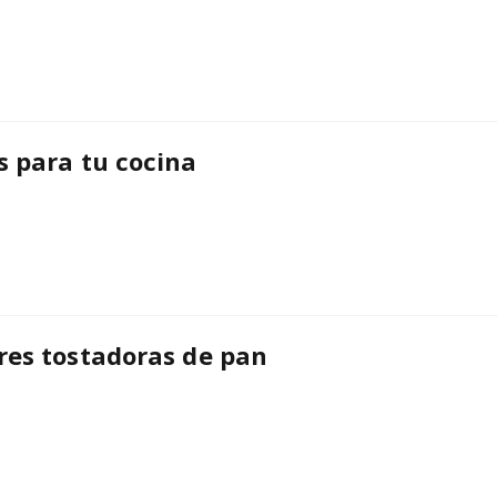
s para tu cocina
res tostadoras de pan