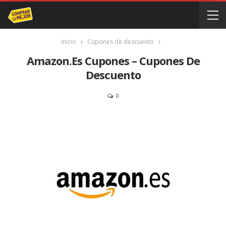
Inicio
Cupones de descuento
Amazon.es Cupones – Cupones De
Descuento
0