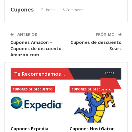
Cupones
71 Posts
5 Comments
ANTERIOR
PRÓXIMO
Cupones Amazon –
Cupones de descuento
Cupones de descuento
Sears
Amazon.com
Te Recomendamos...
Todas
CUPONES DE DESCUENTO
CUPONES DE DESCUENTO
Cupones Expedia
Cupones HostGator